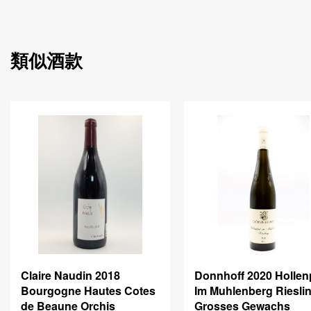
類似酒款
Claire Naudin 2018
Donnhoff 2020 Hollen
Bourgogne Hautes Cotes
Im Muhlenberg Riesli
de Beaune Orchis
Grosses Gewachs