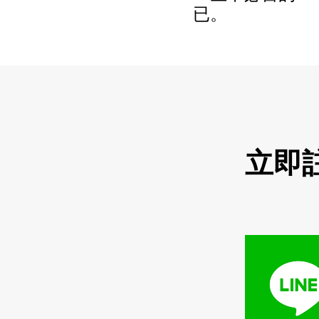
已。
立即