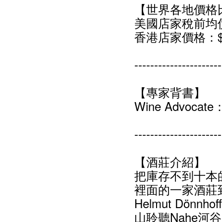
【世界各地價格
美國店家稅前均價
香港店家價格：$1
----------------------
【專家背書】
Wine Advocat
----------------------
【酒莊介紹】
把庫存不到十本
裡面的一家酒莊到
Helmut Dö
山聆聽Nahe