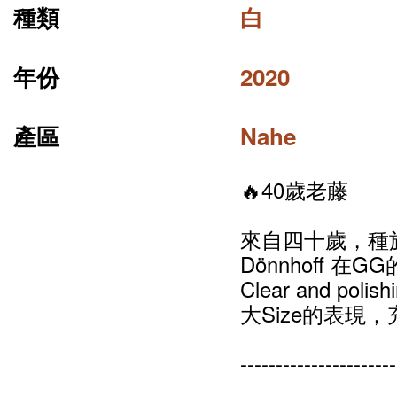
種類
白
年份
2020
產區
Nahe
🔥40歲老藤
來自四十歲，種
Dönnhoff 在
Clear and polishin
大Size的表現，
----------------------