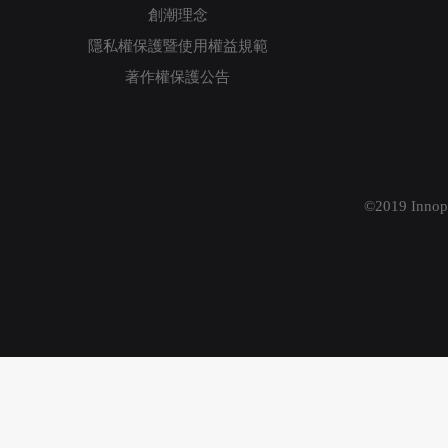
創潮理念
隱私權保護暨使用權益規範
著作權保護公告
©2019 Innopr