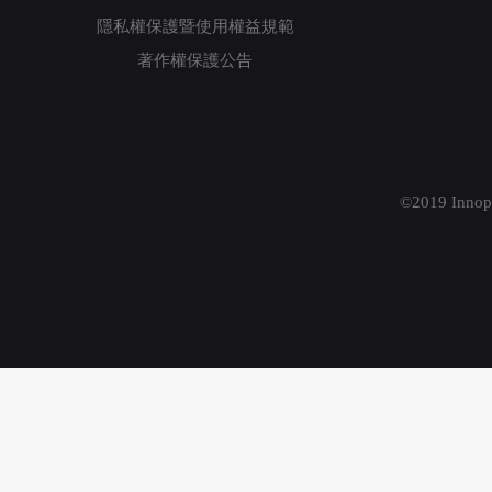
隱私權保護暨使用權益規範
著作權保護公告
©2019 Innopr