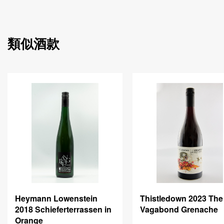
類似酒款
Heymann Lowenstein
Thistledown 2023 The
2018 Schieferterrassen in
Vagabond Grenache
Orange