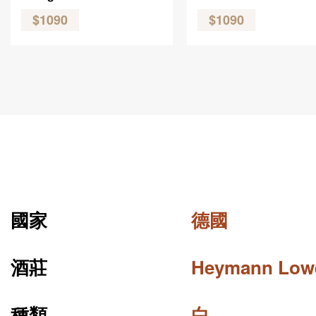
$1090
$1090
國家
德國
酒莊
Heymann Lowe
種類
白