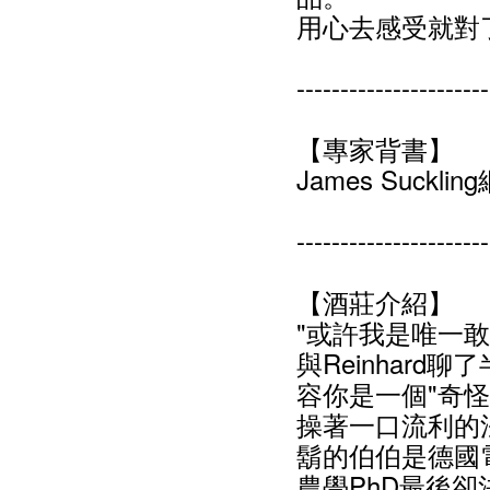
用心去感受就對
----------------------
【專家背書】
James Suckli
----------------------
【酒莊介紹】
"或許我是唯一敢
與Reinhar
容你是一個"奇怪
操著一口流利的
鬍的伯伯是德國
農學PhD最後