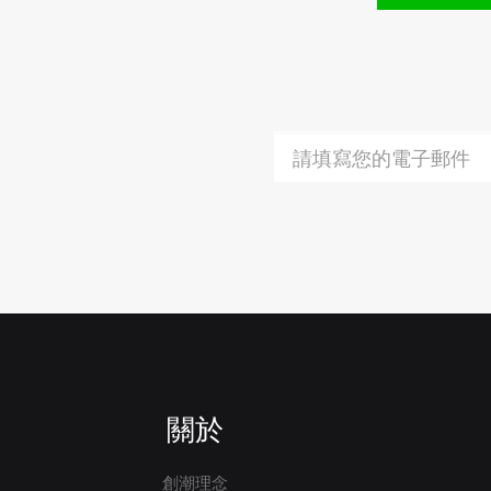
關於
創潮理念