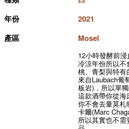
年份
2021
產區
Mosel
12小時發酵前
冷涼年份所以不會有
桃、青梨與特有
來自Laubac
板岩)，所以單獨
這款酒帶你從海
你不會去量莫札
卡爾(Marc Ch
所以其實也不需
品。