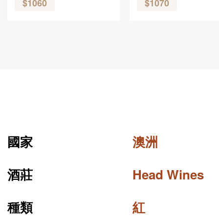
$1060
$1070
國家
澳洲
酒莊
Head Wines
種類
紅