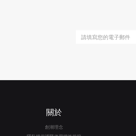
關於
創潮理念