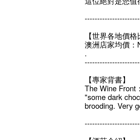
這位絕對是您值
----------------------
【世界各地價格
澳洲店家均價：NT
.
----------------------
【專家背書】
The Wine Fron
"some dark choc
brooding. Very 
----------------------