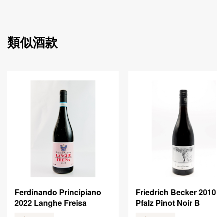
類似酒款
Ferdinando Principiano
Friedrich Becker 2010
2022 Langhe Freisa
Pfalz Pinot Noir B