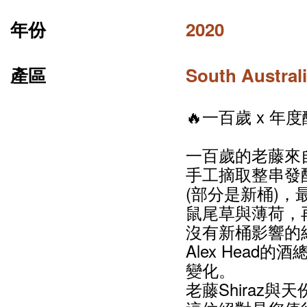
年份
2020
產區
South Austral
🔥一百歲 x 年
一百歲的老藤來自
手工摘取整串發
(部分是新桶)，最
鼠尾草與薄荷，
沒有新桶影響的
Alex Head的
變化。
老藤Shiraz