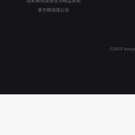
隱私權保護暨使用權益規範
著作權保護公告
©2019 Innopr