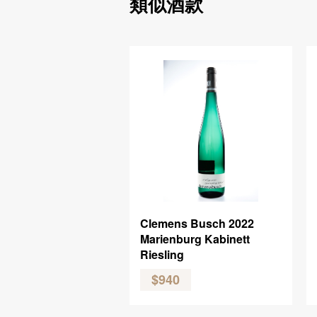
類似酒款
Clemens Busch 2022
Marienburg Kabinett
Riesling
$940