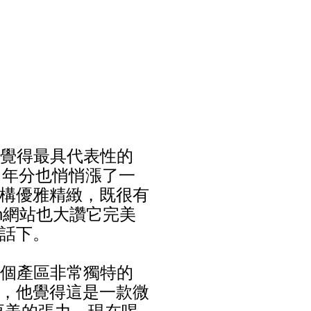
e自己覺得最具代表性的
1年分也悄悄漲了一
構優雅精緻，既很有
son網站也大讚它完美
話下。
tte是這個產區非常獨特的
，他覺得這是一款微
它更美的張力，現在喝