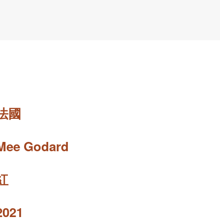
法國
Mee Godard
紅
2021