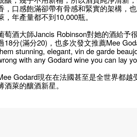
香，口感飽滿卻帶有骨感和緊實的架構，也
萊，年產量都不到10,000瓶。
葡萄酒大師Jancis Robinson對她的酒
過18分(滿分20)，也多次發文推薦Mee Godar
them stunning, elegant, vin de garde beaujo
wrong with any Godard wine you can lay 
Mee Godard現在在法國甚至是全世界都
薄酒萊的釀酒新星。