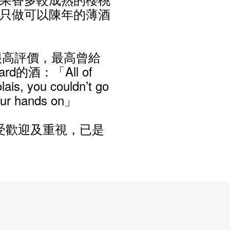
只做可以陳年的薄酒
給予很高評價，最高曾給
d的酒：「All of
lais, you couldn’t go
your hands on」
越受歡迎及重視，已是