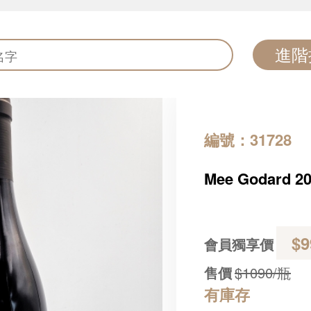
進階
編號：31728
Mee Godard 20
$9
會員獨享價
售價
$1090/瓶
有庫存