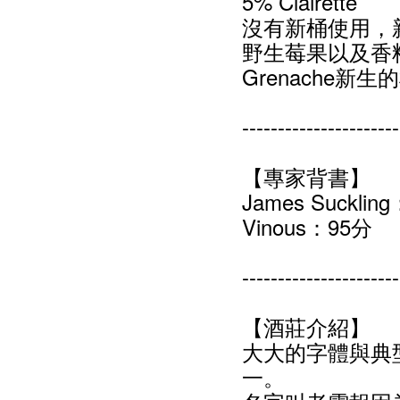
5% Clairette
沒有新桶使用，新
野生莓果以及香
Grenache新
----------------------
【專家背書】
James Sucklin
Vinous：95分
----------------------
【酒莊介紹】
大大的字體與典
一。