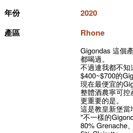
年份
2020
產區
Rhone
Gigondas
都喝過。
不過連我都不知
$400~$700的
現在最便宜的Gig
整體酒農寧可控
更重要的是。
這是教皇新堡當
"不一樣的Gigon
80% Grenach