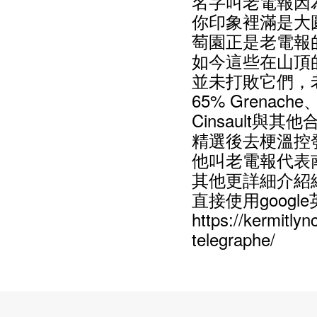
名字叫老電報因
你印象裡滿是大圓鵝卵
萄園正是老電報
如今這些在山頂
並未打敗它們，
65% Grenach
Cinsault與
精選後去梗溫控
他叫老電報代表
其他更詳細介紹網路
直接使用goog
https://kermitly
telegraphe/