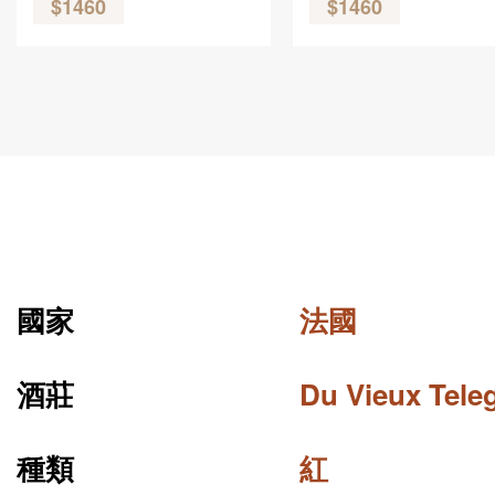
$1460
$1460
國家
法國
酒莊
Du Vieux Tele
種類
紅