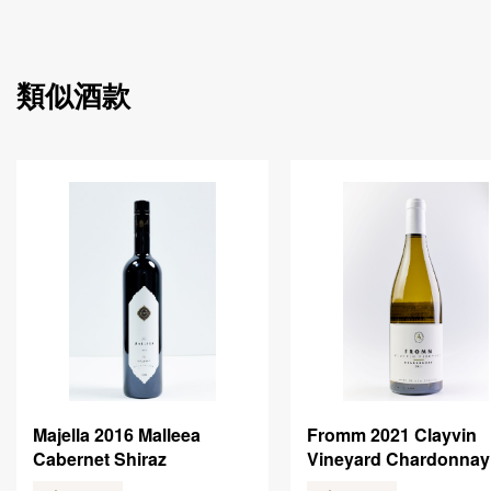
類似酒款
Majella 2016 Malleea
Fromm 2021 Clayvin
Cabernet Shiraz
Vineyard Chardonnay