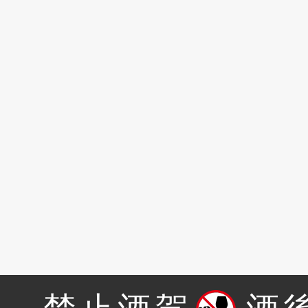
禁止酒駕
酒