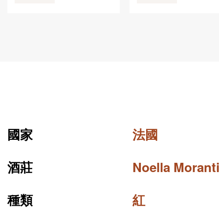
國家
法國
酒莊
Noella Morant
種類
紅