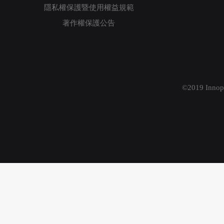
隱私權保護暨使用權益規範
著作權保護公告
©2019 Innopr