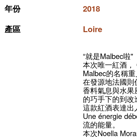
年份
2018
產區
Loire
“就是Malbec啦"
本次唯一紅酒，
Malbec的名稱
在發源地法國則
香料氣息與水果
的巧手下的到改
這款紅酒表達出人
Une énergie d
流的能量。
本次Noella 