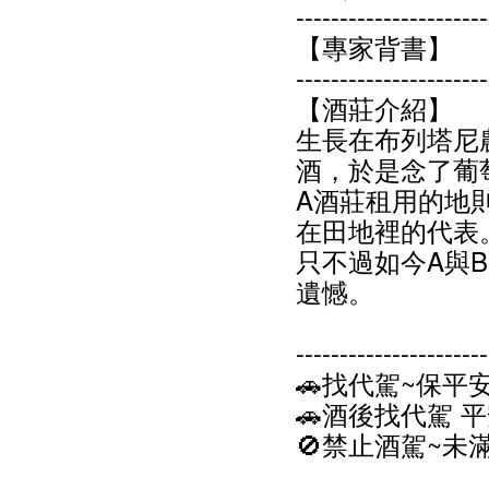
----------------------
【專家背書】
----------------------
【酒莊介紹】
生長在布列塔尼
酒，於是念了葡
A酒莊租用的地
在田地裡的代表
只不過如今A與
遺憾。
----------------------
🚗找代駕~保平
🚗酒後找代駕 
🚫禁⽌酒駕~未