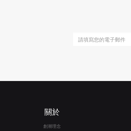
關於
創潮理念