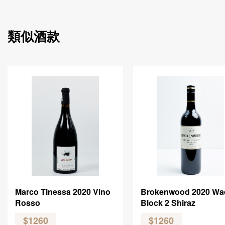
類似酒款
Marco Tinessa 2020 Vino
Brokenwood 2020 Wa
Rosso
Block 2 Shiraz
$1260
$1260