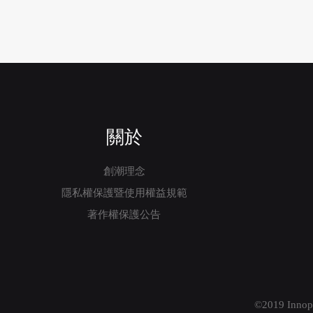
關於
創潮理念
隱私權保護暨使用權益規範
著作權保護公告
©2019 Innopr