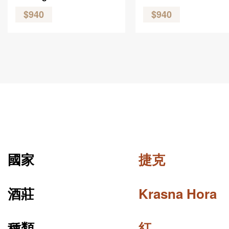
$940
$940
國家
捷克
酒莊
Krasna Hora
種類
紅