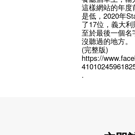
這樣網站的年度前
是低，2020年St
了17位，義大利則由
至於最後一個名
沒聽過的地方。
(完整版)
https://www.fac
41010245961825
.