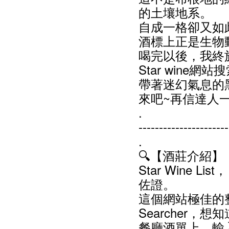
的土壤地系。
自成一格卻又如
酒標上正是生物
喝完以後，我終於明
Star wine網
帶著迷幻氣息的
來吧~再信達人
.
----------------------
.
🔍【酒莊介紹】
Star Wine
佐證。
這個網站極佳的整
Searcher
餐廳酒單上，輸